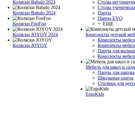
Коляски Babalo 2023
Столы регулируе
Столы ученическ
Коляски Babalo 2024
Парты
Парты EVO
Коляски FooFoo
+ ЕЩЕ
Коляски JOYOY 2024
Комплекты детской ме
Комплекты мебе
Коляски JOYOY
Комплекты мебел
Парты для малыш
Комплекты мебел
Мебель для школ и сад
Парты для школь
Школьные парты
Столики для детс
ErgoKids