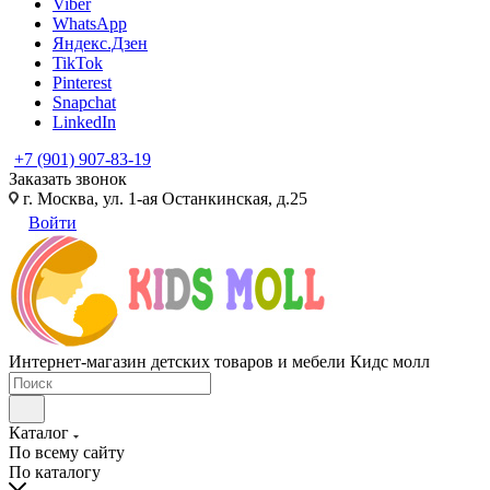
Viber
WhatsApp
Яндекс.Дзен
TikTok
Pinterest
Snapchat
LinkedIn
+7 (901) 907-83-19
Заказать звонок
г. Москва, ул. 1-ая Останкинская, д.25
Войти
Интернет-магазин детских товаров и мебели Кидс молл
Каталог
По всему сайту
По каталогу