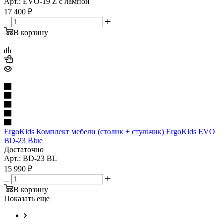
Арт.: EVO-19 Z с лампой
17 400
₽
В корзину
ErgoKids Комплект мебели (столик + стульчик) ErgoKids EVO
BD-23 Blue
Достаточно
Арт.: BD-23 BL
15 990
₽
В корзину
Показать еще