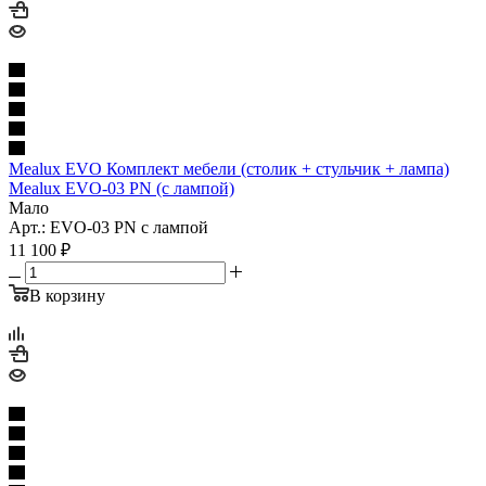
Mealux EVO Комплект мебели (столик + стульчик + лампа)
Mealux EVO-03 PN (с лампой)
Мало
Арт.: EVO-03 PN с лампой
11 100
₽
В корзину