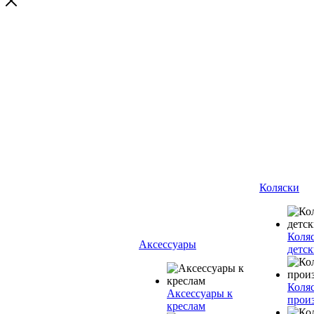
Коляски
Коля
Аксессуары
детск
Коляс
Аксессуары к
прои
креслам