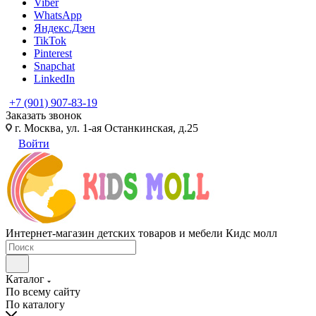
Viber
WhatsApp
Яндекс.Дзен
TikTok
Pinterest
Snapchat
LinkedIn
+7 (901) 907-83-19
Заказать звонок
г. Москва, ул. 1-ая Останкинская, д.25
Войти
Интернет-магазин детских товаров и мебели Кидс молл
Каталог
По всему сайту
По каталогу