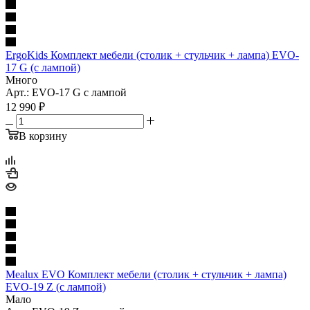
ErgoKids Комплект мебели (столик + стульчик + лампа) EVO-
17 G (с лампой)
Много
Арт.: EVO-17 G с лампой
12 990
₽
В корзину
Mealux EVO Комплект мебели (столик + стульчик + лампа)
EVO-19 Z (с лампой)
Мало