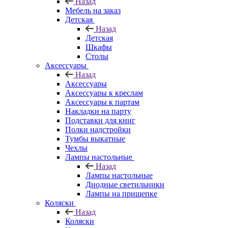
Назад
Мебель на заказ
Детская
Назад
Детская
Шкафы
Столы
Аксессуары
Назад
Аксессуары
Аксессуары к креслам
Аксессуары к партам
Накладки на парту
Подставки для книг
Полки надстройки
Тумбы выкатные
Чехлы
Лампы настольные
Назад
Лампы настольные
Диодные светильники
Лампы на прищепке
Коляски
Назад
Коляски