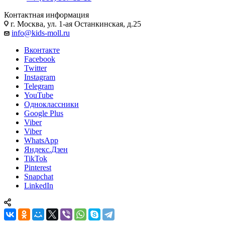
Контактная информация
г. Москва, ул. 1-ая Останкинская, д.25
info@kids-moll.ru
Вконтакте
Facebook
Twitter
Instagram
Telegram
YouTube
Одноклассники
Google Plus
Viber
Viber
WhatsApp
Яндекс.Дзен
TikTok
Pinterest
Snapchat
LinkedIn