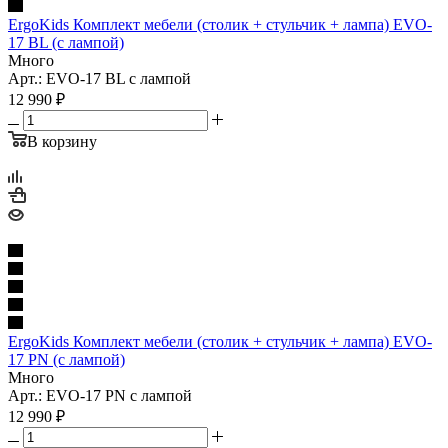
ErgoKids Комплект мебели (столик + стульчик + лампа) EVO-
17 BL (с лампой)
Много
Арт.: EVO-17 BL с лампой
12 990
₽
В корзину
ErgoKids Комплект мебели (столик + стульчик + лампа) EVO-
17 PN (с лампой)
Много
Арт.: EVO-17 PN с лампой
12 990
₽