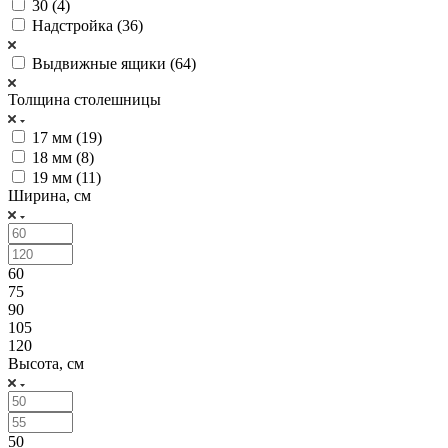
30 (
4
)
Надстройка (
36
)
Выдвижные ящики (
64
)
Толщина столешницы
17 мм (
19
)
18 мм (
8
)
19 мм (
11
)
Ширина, см
60
75
90
105
120
Высота, см
50