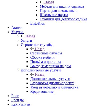
Назад
Мебель для школ и садиков
Парты для школьников
Школьные парты
Столики для детского садика
ErgoKids
Акции
Услуги
Назад
Услуги
Сервисные службы
Назад
Сервисные службы
Сборка мебели
Подъём и доставка
Выезд замерщика на дом
Дополнительные услуги
Назад
Дополнительные услуги
Разработка дизайн-проекта
Уход за мебелью и химчистка
Кредитование
Блог
Бренды
Как купить