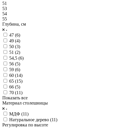
51
53
54
55
Глубина, см
47 (
6
)
49 (
4
)
50 (
3
)
51 (
2
)
54,5 (
6
)
56 (
5
)
59 (
6
)
60 (
14
)
65 (
15
)
66 (
5
)
70 (
11
)
Показать все
Материал столешницы
МДФ (
11
)
Натуральное дерево (
11
)
Регулировка по высоте