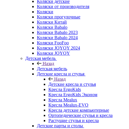
Коляски детские
Коляски от производителя
Коляски
Коляски прогулочные
Коляски Китай
Коляски Babalo
Коляски Babalo 2023
Коляски Babalo 2024
Коляски FooFoo
Коляски JOYOY 2024
Коляски JOYOY
Детская мебель
Назад
Детская мебель
Детские кресла и стулья
Назад
Детские кресла и стулья
Кресла ErgoKids
Кресла ErgoKids Эконом
Кресла Mealux
Кресла Mealux-EVO
Кресла детские компьютерные
Ортопедические стулья и кресла
Растущие стулья и кресла
Детские парты и столы