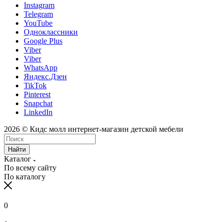
Instagram
Telegram
YouTube
Одноклассники
Google Plus
Viber
Viber
WhatsApp
Яндекс.Дзен
TikTok
Pinterest
Snapchat
LinkedIn
2026 © Кидс молл интернет-магазин детской мебели
Найти
Каталог
По всему сайту
По каталогу
0