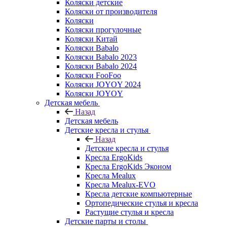
Коляски детские
Коляски от производителя
Коляски
Коляски прогулочные
Коляски Китай
Коляски Babalo
Коляски Babalo 2023
Коляски Babalo 2024
Коляски FooFoo
Коляски JOYOY 2024
Коляски JOYOY
Детская мебель
Назад
Детская мебель
Детские кресла и стулья
Назад
Детские кресла и стулья
Кресла ErgoKids
Кресла ErgoKids Эконом
Кресла Mealux
Кресла Mealux-EVO
Кресла детские компьютерные
Ортопедические стулья и кресла
Растущие стулья и кресла
Детские парты и столы