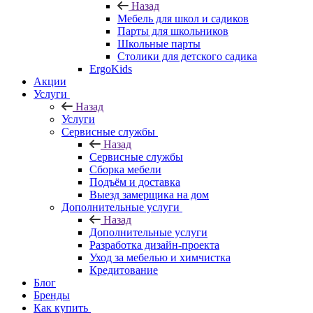
Назад
Мебель для школ и садиков
Парты для школьников
Школьные парты
Столики для детского садика
ErgoKids
Акции
Услуги
Назад
Услуги
Сервисные службы
Назад
Сервисные службы
Сборка мебели
Подъём и доставка
Выезд замерщика на дом
Дополнительные услуги
Назад
Дополнительные услуги
Разработка дизайн-проекта
Уход за мебелью и химчистка
Кредитование
Блог
Бренды
Как купить