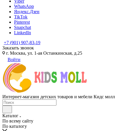
Viber
WhatsApp
Яндекс.Дзен
TikTok
Pinterest
Snapchat
LinkedIn
+7 (901) 907-83-19
Заказать звонок
г. Москва, ул. 1-ая Останкинская, д.25
Войти
Интернет-магазин детских товаров и мебели Кидс молл
Каталог
По всему сайту
По каталогу