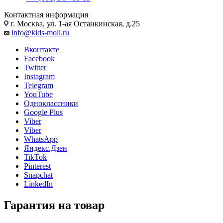
Контактная информация
г. Москва, ул. 1-ая Останкинская, д.25
info@kids-moll.ru
Вконтакте
Facebook
Twitter
Instagram
Telegram
YouTube
Одноклассники
Google Plus
Viber
Viber
WhatsApp
Яндекс.Дзен
TikTok
Pinterest
Snapchat
LinkedIn
Гарантия на товар