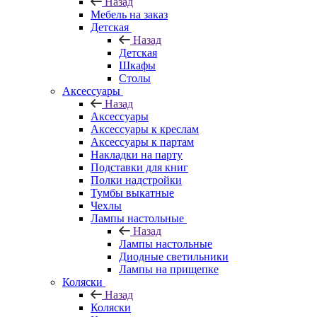
Назад
Мебель на заказ
Детская
Назад
Детская
Шкафы
Столы
Аксессуары
Назад
Аксессуары
Аксессуары к креслам
Аксессуары к партам
Накладки на парту
Подставки для книг
Полки надстройки
Тумбы выкатные
Чехлы
Лампы настольные
Назад
Лампы настольные
Диодные светильники
Лампы на прищепке
Коляски
Назад
Коляски