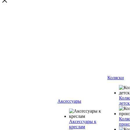
Коляски
Коля
Аксессуары
детск
Коляс
Аксессуары к
прои
креслам