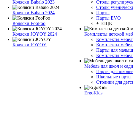
Коляски Babalo 2023
Столы регулируе
Столы ученическ
Коляски Babalo 2024
Парты
Парты EVO
Коляски FooFoo
+ ЕЩЕ
Коляски JOYOY 2024
Комплекты детской ме
Комплекты мебе
Коляски JOYOY
Комплекты мебел
Парты для малыш
Комплекты мебел
Мебель для школ и сад
Парты для школь
Школьные парты
Столики для детс
ErgoKids