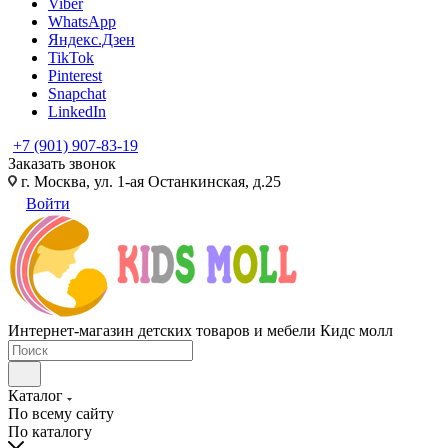
Viber
WhatsApp
Яндекс.Дзен
TikTok
Pinterest
Snapchat
LinkedIn
+7 (901) 907-83-19
Заказать звонок
г. Москва, ул. 1-ая Останкинская, д.25
Войти
Интернет-магазин детских товаров и мебели Кидс молл
Каталог
По всему сайту
По каталогу