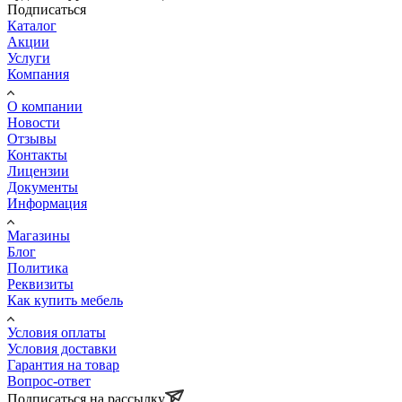
Подписаться
Каталог
Акции
Услуги
Компания
О компании
Новости
Отзывы
Контакты
Лицензии
Документы
Информация
Магазины
Блог
Политика
Реквизиты
Как купить мебель
Условия оплаты
Условия доставки
Гарантия на товар
Вопрос-ответ
Подписаться на рассылку