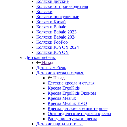
Коляски детские
Коляски от производителя
Коляски
Коляски прогулочные
Коляски Китай
Коляски Babalo
Коляски Babalo 2023
Коляски Babalo 2024
Коляски FooFoo
Коляски JOYOY 2024
Коляски JOYOY
Детская мебель
Назад
Детская мебель
Детские кресла и стулья
Назад
Детские кресла и стулья
Кресла ErgoKids
Кресла ErgoKids Эконом
Кресла Mealux
Кресла Mealux-EVO
Кресла детские компьютерные
Ортопедические стулья и кресла
Растущие стулья и кресла
Детские парты и столы