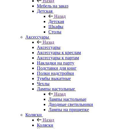
Назад
Мебель на заказ
Детская
Назад
Детская
Шкафы
Столы
Аксессуары
Назад
Аксессуары
Аксессуары к креслам
Аксессуары к партам
Накладки на парту
Подставки для книг
Полки надстройки
Тумбы выкатные
Чехлы
Лампы настольные
Назад
Лампы настольные
Диодные светильники
Лампы на прищепке
Коляски
Назад
Коляски