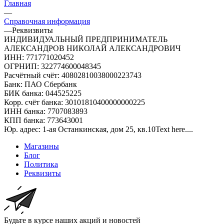
Главная
—
Справочная информация
—
Реквизвиты
ИНДИВИДУАЛЬНЫЙ ПРЕДПРИНИМАТЕЛЬ
АЛЕКСАНДРОВ НИКОЛАЙ АЛЕКСАНДРОВИЧ
ИНН: 771771020452
ОГРНИП: 322774600048345
Расчётный счёт: 40802810038000223743
Банк: ПАО Сбербанк
БИК банка: 044525225
Корр. счёт банка: 30101810400000000225
ИНН банка: 7707083893
КПП банка: 773643001
Юр. адрес: 1-ая Останкинская, дом 25, кв.10Text here....
Магазины
Блог
Политика
Реквизиты
Будьте в курсе наших акций и новостей