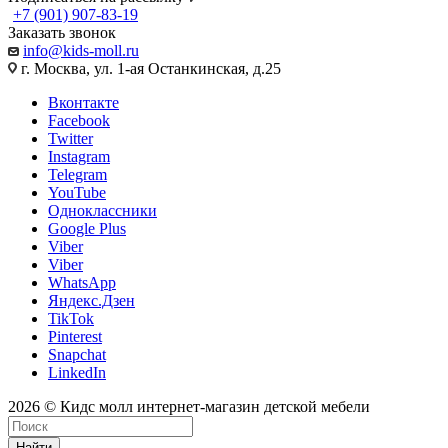
+7 (901) 907-83-19
Заказать звонок
info@kids-moll.ru
г. Москва, ул. 1-ая Останкинская, д.25
Вконтакте
Facebook
Twitter
Instagram
Telegram
YouTube
Одноклассники
Google Plus
Viber
Viber
WhatsApp
Яндекс.Дзен
TikTok
Pinterest
Snapchat
LinkedIn
2026 © Кидс молл интернет-магазин детской мебели
Найти