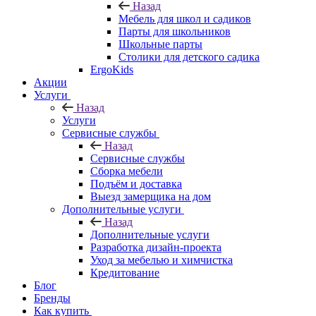
Назад
Мебель для школ и садиков
Парты для школьников
Школьные парты
Столики для детского садика
ErgoKids
Акции
Услуги
Назад
Услуги
Сервисные службы
Назад
Сервисные службы
Сборка мебели
Подъём и доставка
Выезд замерщика на дом
Дополнительные услуги
Назад
Дополнительные услуги
Разработка дизайн-проекта
Уход за мебелью и химчистка
Кредитование
Блог
Бренды
Как купить