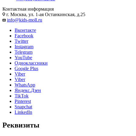
Контактная информация
г. Москва, ул. 1-ая Останкинская, д.25
info@kids-moll.ru
Вконтакте
Facebook
Twitter
Instagram
Telegram
YouTube
Одноклассники
Google Plus
Viber
Viber
WhatsApp
Яндекс.Дзен
TikTok
Pinterest
Snapchat
LinkedIn
Реквизиты