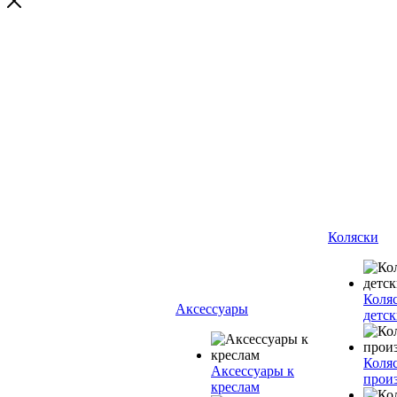
Коляски
Коля
Аксессуары
детск
Коляс
Аксессуары к
прои
креслам