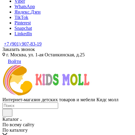
Viber
WhatsApp
Яндекс.Дзен
TikTok
Pinterest
Snapchat
LinkedIn
+7 (901) 907-83-19
Заказать звонок
г. Москва, ул. 1-ая Останкинская, д.25
Войти
Интернет-магазин детских товаров и мебели Кидс молл
Каталог
По всему сайту
По каталогу