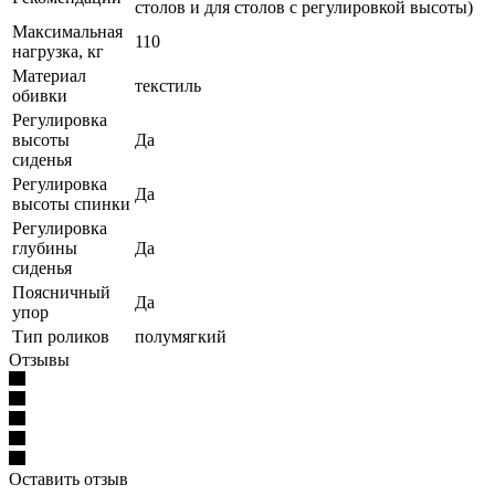
столов и для столов с регулировкой высоты)
Максимальная
110
нагрузка, кг
Материал
текстиль
обивки
Регулировка
высоты
Да
сиденья
Регулировка
Да
высоты спинки
Регулировка
глубины
Да
сиденья
Поясничный
Да
упор
Тип роликов
полумягкий
Отзывы
Оставить отзыв