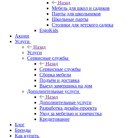
Назад
Мебель для школ и садиков
Парты для школьников
Школьные парты
Столики для детского садика
ErgoKids
Акции
Услуги
Назад
Услуги
Сервисные службы
Назад
Сервисные службы
Сборка мебели
Подъём и доставка
Выезд замерщика на дом
Дополнительные услуги
Назад
Дополнительные услуги
Разработка дизайн-проекта
Уход за мебелью и химчистка
Кредитование
Блог
Бренды
Как купить