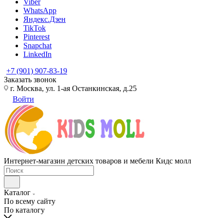
Viber
WhatsApp
Яндекс.Дзен
TikTok
Pinterest
Snapchat
LinkedIn
+7 (901) 907-83-19
Заказать звонок
г. Москва, ул. 1-ая Останкинская, д.25
Войти
Интернет-магазин детских товаров и мебели Кидс молл
Каталог
По всему сайту
По каталогу