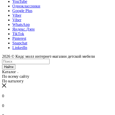
YouTube
Одноклассники
Google Plus
Viber
Viber
WhatsApp
Яндекс.Дзен
TikTok
Pinterest
Snapchat
LinkedIn
2026 © Кидс молл интернет-магазин детской мебели
Найти
Каталог
По всему сайту
По каталогу
0
0