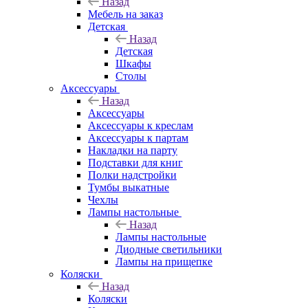
Назад
Мебель на заказ
Детская
Назад
Детская
Шкафы
Столы
Аксессуары
Назад
Аксессуары
Аксессуары к креслам
Аксессуары к партам
Накладки на парту
Подставки для книг
Полки надстройки
Тумбы выкатные
Чехлы
Лампы настольные
Назад
Лампы настольные
Диодные светильники
Лампы на прищепке
Коляски
Назад
Коляски