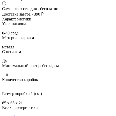
Самовывоз сегодня - бесплатно
Доставка завтра - 390 ₽
Характеристики
Угол наклона
—
0-40 град.
Материал каркаса
—
металл
С пеналом
—
Да
Минимальный рост ребенка, см
—
110
Количество коробок
—
1
Размер коробки 1 (см.)
—
85 x 65 x 21
Все характеристики