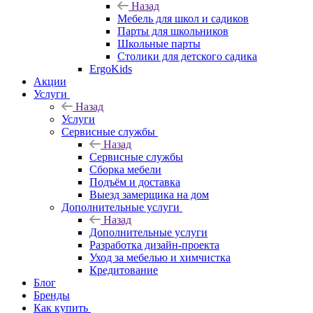
Назад
Мебель для школ и садиков
Парты для школьников
Школьные парты
Столики для детского садика
ErgoKids
Акции
Услуги
Назад
Услуги
Сервисные службы
Назад
Сервисные службы
Сборка мебели
Подъём и доставка
Выезд замерщика на дом
Дополнительные услуги
Назад
Дополнительные услуги
Разработка дизайн-проекта
Уход за мебелью и химчистка
Кредитование
Блог
Бренды
Как купить