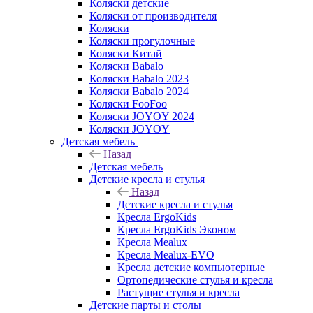
Коляски детские
Коляски от производителя
Коляски
Коляски прогулочные
Коляски Китай
Коляски Babalo
Коляски Babalo 2023
Коляски Babalo 2024
Коляски FooFoo
Коляски JOYOY 2024
Коляски JOYOY
Детская мебель
Назад
Детская мебель
Детские кресла и стулья
Назад
Детские кресла и стулья
Кресла ErgoKids
Кресла ErgoKids Эконом
Кресла Mealux
Кресла Mealux-EVO
Кресла детские компьютерные
Ортопедические стулья и кресла
Растущие стулья и кресла
Детские парты и столы