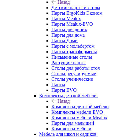
Назад
Детские парты и столы
Парты ErgoKids Эконом
Парты Mealux
Парты Mealux-EVO
Парты для двоих
Парты для дома
Парты Дэми
Парты с мольбертом
Парты трансформеры
Письменные столы
Растущие парты
Столы для работы стоя
Столы регулируемые
Столы ученические
Парты
Парты EVO
Комплекты детской мебели
Назад
Комплекты детской мебели
Комплекты мебели EVO
Комплекты мебели Mealux
Парты для малышей
Комплекты мебели
Мебель для школ и садиков