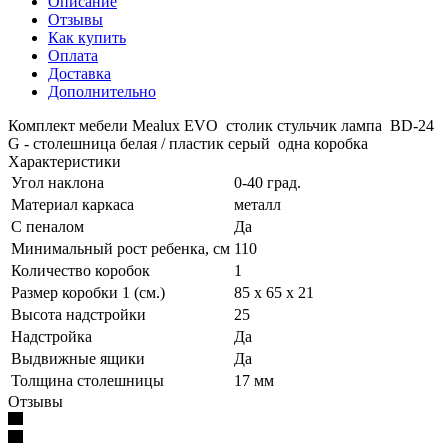
Описание
Отзывы
Как купить
Оплата
Доставка
Дополнительно
Комплект мебели Mealux EVO столик стульчик лампа BD-24
G - столешница белая / пластик серый одна коробка
Характеристики
Угол наклона
0-40 град.
Материал каркаса
металл
С пеналом
Да
Минимальный рост ребенка, см
110
Количество коробок
1
Размер коробки 1 (см.)
85 x 65 x 21
Высота надстройки
25
Надстройка
Да
Выдвижные ящики
Да
Толщина столешницы
17 мм
Отзывы