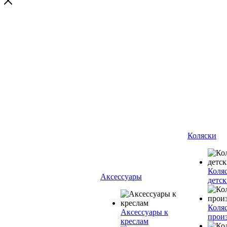
Коляски
Коля
Аксессуары
детск
Коляс
Аксессуары к
прои
креслам