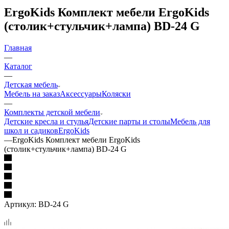
ErgoKids Комплект мебели ErgoKids
(столик+стульчик+лампа) BD-24 G
Главная
—
Каталог
—
Детская мебель
Мебель на заказ
Аксессуары
Коляски
—
Комплекты детской мебели
Детские кресла и стулья
Детские парты и столы
Мебель для
школ и садиков
ErgoKids
—
ErgoKids Комплект мебели ErgoKids
(столик+стульчик+лампа) BD-24 G
Артикул:
BD-24 G