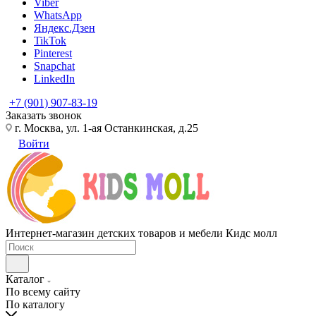
Viber
WhatsApp
Яндекс.Дзен
TikTok
Pinterest
Snapchat
LinkedIn
+7 (901) 907-83-19
Заказать звонок
г. Москва, ул. 1-ая Останкинская, д.25
Войти
Интернет-магазин детских товаров и мебели Кидс молл
Каталог
По всему сайту
По каталогу