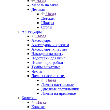
Назад
Мебель на заказ
Детская
Назад
Детская
Шкафы
Столы
Аксессуары
Назад
Аксессуары
Аксессуары к креслам
Аксессуары к партам
Накладки на парту
Подставки для книг
Полки надстройки
Тумбы выкатные
Чехлы
Лампы настольные
Назад
Лампы настольные
Диодные светильники
Лампы на прищепке
Коляски
Назад
Коляски