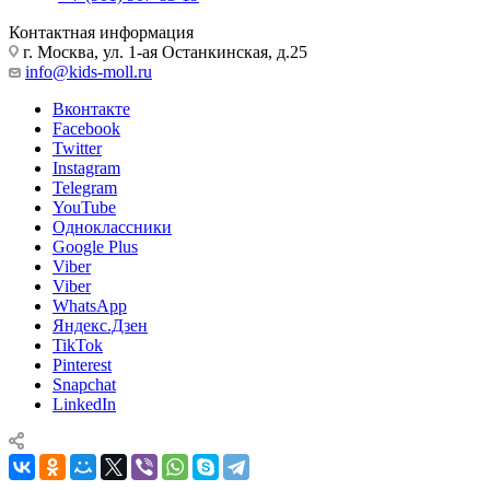
Контактная информация
г. Москва, ул. 1-ая Останкинская, д.25
info@kids-moll.ru
Вконтакте
Facebook
Twitter
Instagram
Telegram
YouTube
Одноклассники
Google Plus
Viber
Viber
WhatsApp
Яндекс.Дзен
TikTok
Pinterest
Snapchat
LinkedIn