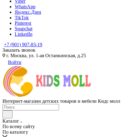
Viber
WhatsApp
Яндекс.Дзен
TikTok
Pinterest
Snapchat
LinkedIn
+7 (901) 907-83-19
Заказать звонок
г. Москва, ул. 1-ая Останкинская, д.25
Войти
Интернет-магазин детских товаров и мебели Кидс молл
Каталог
По всему сайту
По каталогу