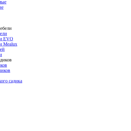
мые
ие
бели
ли EVO
и Mealux
ей
и
иков
ников
кого садика