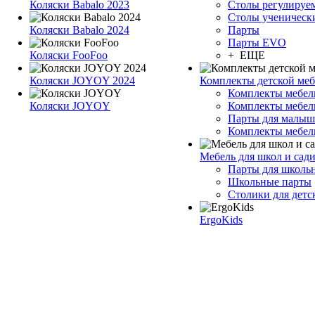
Коляски Babalo 2023
Столы регулируе
Столы ученическ
Коляски Babalo 2024
Парты
Парты EVO
Коляски FooFoo
+ ЕЩЕ
Коляски JOYOY 2024
Комплекты детской ме
Комплекты мебе
Коляски JOYOY
Комплекты мебел
Парты для малыш
Комплекты мебел
Мебель для школ и сад
Парты для школь
Школьные парты
Столики для детс
ErgoKids